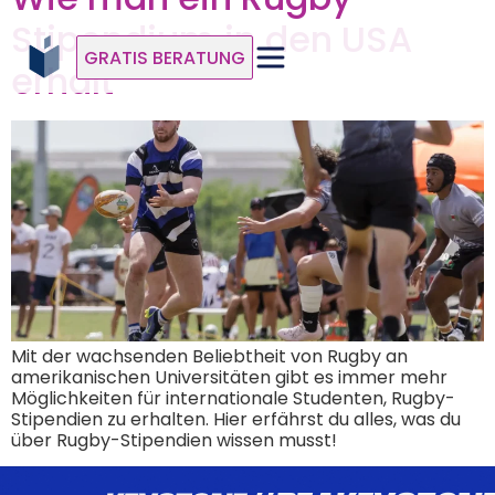
Stipendium in den USA
GRATIS BERATUNG
erhält
Mit der wachsenden Beliebtheit von Rugby an
amerikanischen Universitäten gibt es immer mehr
Möglichkeiten für internationale Studenten, Rugby-
Stipendien zu erhalten. Hier erfährst du alles, was du
über Rugby-Stipendien wissen musst!