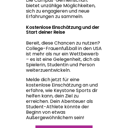
Die Campus-Gemeinschaft
bietet unzählige Möglichkeiten,
sich zu engagieren und neue
Erfahrungen zu sammeln.
Kostenlose Einschätzung und der
Start deiner Reise
Bereit, diese Chancen zu nutzen?
College-Frauenfußball in den USA
ist mehr als nur ein Wettbewerb
– es ist eine Gelegenheit, dich als
Spielerin, Studentin und Person
weiterzuentwickeln.
Melde dich jetzt für eine
kostenlose Einschätzung an und
erfahre, wie Keystone Sports dir
helfen kann, dein Ziel zu
erreichen. Dein Abenteuer als
Student-Athlete könnte der
Beginn von etwas
Außergewöhnlichem sein!