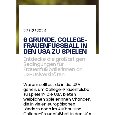
27/12/2024
6 GRÜNDE, COLLEGE-
FRAUENFUSSBALL IN D
EN USA ZU SPIELEN
Entdecke die großartigen
Bedingungen für
Frauenfußballerinnen an
US-Universitäten
Warum solltest du in die USA
gehen, um College-Frauenfußball
zu spielen? Die USA bieten
weiblichen Spielerinnen Chancen,
die in vielen europäischen
Ländern noch im Aufbau sind.
College-Frauenfußball in den USA