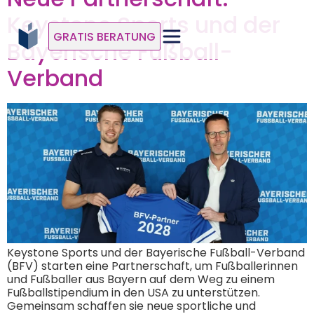
Keystone Sports und der
GRATIS BERATUNG
Bayerische Fußball-
Verband
Keystone Sports und der Bayerische Fußball-Verband
(BFV) starten eine Partnerschaft, um Fußballerinnen
und Fußballer aus Bayern auf dem Weg zu einem
Fußballstipendium in den USA zu unterstützen.
Gemeinsam schaffen sie neue sportliche und