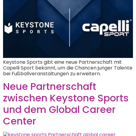
Keystone Sports gibt eine neue Partnerschaft mit
Capelli Sport bekannt, um die Chancen junger Talente
bei Fußballveranstaltungen zu erweitern.
Neue Partnerschaft
zwischen Keystone Sports
und dem Global Career
Center