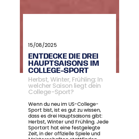
15/08/2025
ENTDECKE DIE DREI
HAUPTSAISONS IM
COLLEGE-SPORT
Herbst, Winter, Frühling: In
welcher Saison liegt dein
College-Sport?
Wenn du neu im US-College-
Sport bist, ist es gut zu wissen,
dass es drei Hauptsaisons gibt:
Herbst, Winter und Frühling. Jede
Sportart hat eine festgelegte
Zeit, in der offizielle Spiele und