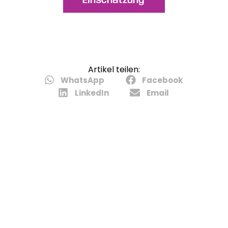
Einschätzung
Artikel teilen
:
WhatsApp
Facebook
LinkedIn
Email
ÜBER DIE AUTORIN
Lorena Montañés