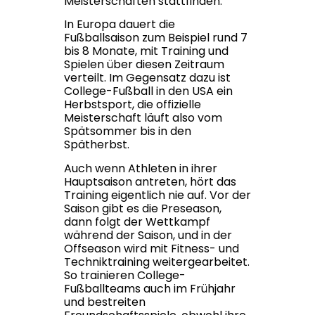
Meisterschaften stattfinden.
In Europa dauert die
Fußballsaison zum Beispiel rund 7
bis 8 Monate, mit Training und
Spielen über diesen Zeitraum
verteilt. Im Gegensatz dazu ist
College-Fußball in den USA ein
Herbstsport, die offizielle
Meisterschaft läuft also vom
Spätsommer bis in den
Spätherbst.
Auch wenn Athleten in ihrer
Hauptsaison antreten, hört das
Training eigentlich nie auf. Vor der
Saison gibt es die Preseason,
dann folgt der Wettkampf
während der Saison, und in der
Offseason wird mit Fitness- und
Techniktraining weitergearbeitet.
So trainieren College-
Fußballteams auch im Frühjahr
und bestreiten