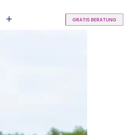
GRATIS BERATUNG